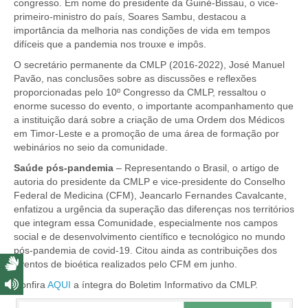
congresso. Em nome do presidente da Guiné-Bissau, o vice-
primeiro-ministro do país, Soares Sambu, destacou a
importância da melhoria nas condições de vida em tempos
difíceis que a pandemia nos trouxe e impôs.
O secretário permanente da CMLP (2016-2022), José Manuel
Pavão, nas conclusões sobre as discussões e reflexões
proporcionadas pelo 10º Congresso da CMLP, ressaltou o
enorme sucesso do evento, o importante acompanhamento que
a instituição dará sobre a criação de uma Ordem dos Médicos
em Timor-Leste e a promoção de uma área de formação por
webinários no seio da comunidade.
Saúde pós-pandemia
– Representando o Brasil, o artigo de
autoria do presidente da CMLP e vice-presidente do Conselho
Federal de Medicina (CFM), Jeancarlo Fernandes Cavalcante,
enfatizou a urgência da superação das diferenças nos territórios
que integram essa Comunidade, especialmente nos campos
social e de desenvolvimento científico e tecnológico no mundo
pós-pandemia de covid-19. Citou ainda as contribuições dos
eventos de bioética realizados pelo CFM em junho.
Confira
AQUI
a íntegra do Boletim Informativo da CMLP.