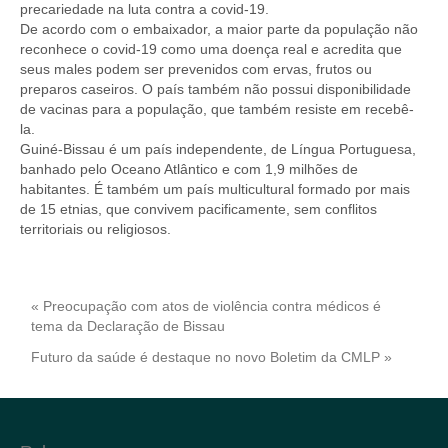
precariedade na luta contra a covid-19.
De acordo com o embaixador, a maior parte da população não
reconhece o covid-19 como uma doença real e acredita que
seus males podem ser prevenidos com ervas, frutos ou
preparos caseiros. O país também não possui disponibilidade
de vacinas para a população, que também resiste em recebê-
la.
Guiné-Bissau é um país independente, de Língua Portuguesa,
banhado pelo Oceano Atlântico e com 1,9 milhões de
habitantes. É também um país multicultural formado por mais
de 15 etnias, que convivem pacificamente, sem conflitos
territoriais ou religiosos.
« Preocupação com atos de violência contra médicos é
tema da Declaração de Bissau
Futuro da saúde é destaque no novo Boletim da CMLP »