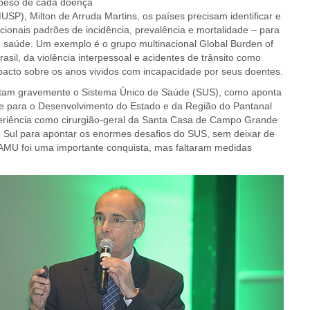
o peso de cada doença
P), Milton de Arruda Martins, os países precisam identificar e
cionais padrões de incidência, prevalência e mortalidade – para
 saúde. Um exemplo é o grupo multinacional Global Burden of
il, da violência interpessoal e acidentes de trânsito como
pacto sobre os anos vividos com incapacidade por seus doentes.
ctam gravemente o Sistema Único de Saúde (SUS), como aponta
de para o Desenvolvimento do Estado e da Região do Pantanal
xperiência como cirurgião-geral da Santa Casa de Campo Grande
 Sul para apontar os enormes desafios do SUS, sem deixar de
MU foi uma importante conquista, mas faltaram medidas