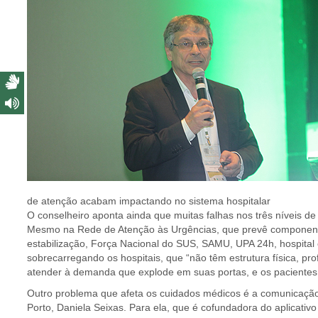
de atenção acabam impactando no sistema hospitalar
O conselheiro aponta ainda que muitas falhas nos três níveis d
Mesmo na Rede de Atenção às Urgências, que prevê componente
estabilização, Força Nacional do SUS, SAMU, UPA 24h, hospital 
sobrecarregando os hospitais, que “não têm estrutura física, prof
atender à demanda que explode em suas portas, e os pacientes
Outro problema que afeta os cuidados médicos é a comunicaçã
Porto, Daniela Seixas. Para ela, que é cofundadora do aplicati