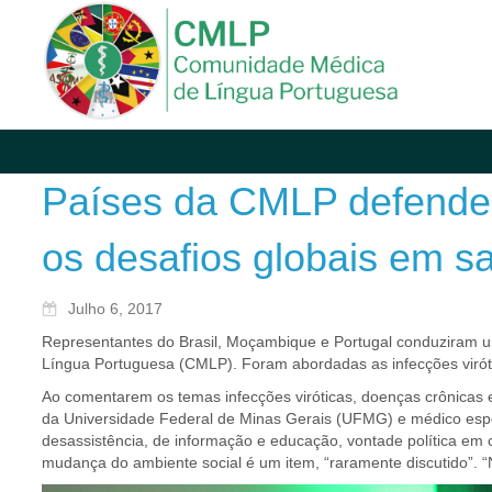
Países da CMLP defendem 
os desafios globais em s
Julho 6, 2017
Representantes do Brasil, Moçambique e Portugal conduziram 
Língua Portuguesa (CMLP). Foram abordadas as infecções virót
Ao comentarem os temas infecções viróticas, doenças crônicas 
da Universidade Federal de Minas Gerais (UFMG) e médico espec
desassistência, de informação e educação, vontade política em 
mudança do ambiente social é um item, “raramente discutido”. “