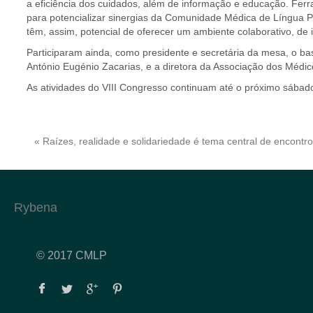
a eficiência dos cuidados, além de informação e educação. Ferr
para potencializar sinergias da Comunidade Médica de Língua P
têm, assim, potencial de oferecer um ambiente colaborativo, de 
Participaram ainda, como presidente e secretária da mesa, o 
António Eugénio Zacarias, e a diretora da Associação dos Médi
As atividades do VIII Congresso continuam até o próximo sábad
« Raízes, realidade e solidariedade é tema central de encontr
Rybena
© 2017 CMLP