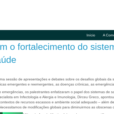
Início
A Com
o fortalecimento do sistem
aúde
uma sessão de apresentações e debates sobre os desafios globais 
icas emergentes e reemergentes, as doenças crônicas, as emergência
e emergências, os palestrantes enfatizaram o papel dos sistemas de 
ialista em Infectologia e Alergia e Imunologia, Dirceu Greco, aponto
contextos de recursos escassos e ambiente social adequado – além de u
Necessitamos de modificações globais para diminuirmos as obscenas di