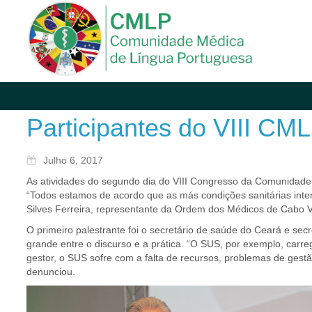
Participantes do VIII CM
Julho 6, 2017
As atividades do segundo dia do VIII Congresso da Comunidad
“Todos estamos de acordo que as más condições sanitárias inter
Silves Ferreira, representante da Ordem dos Médicos de Cabo 
O primeiro palestrante foi o secretário de saúde do Ceará e sec
grande entre o discurso e a prática. “O SUS, por exemplo, carr
gestor, o SUS sofre com a falta de recursos, problemas de gest
denunciou.