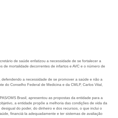
cretário de saúde enfatizou a necessidade de se fortalecer a
s de mortalidade decorrentes de infartos e AVC e o número de
, defendendo a necessidade de se promover a saúde e não a
e do Conselho Federal de Medicina e da CMLP, Carlos Vital,
OPAS/OMS Brasil, apresentou as propostas da entidade para a
objetivo, a entidade propõe a melhoria das condições de vida da
esigual do poder, do dinheiro e dos recursos, o que inclui o
saúde, financiá-la adequadamente e ter sistemas de avaliação